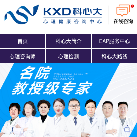
首页
科心大简介
EAP服务中心
心理咨询师
心理检测
科心大路线