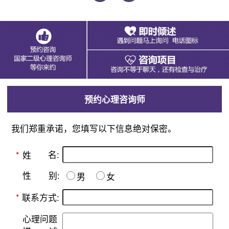
预约心理咨询师
我们郑重承诺，您填写以下信息绝对保密。
名:
*
姓
别:
性
男
女
*
联系方式:
心理问题