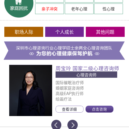
亲子冲突
老年心理
性心理
职场人际
个人成长
其他问题
周宝玲 国家二级心理咨询师
心理咨询师
国际催眠治疗师
婚姻家庭咨询师
高级EAP执行师
绘画疗法
查看详细
点击咨询