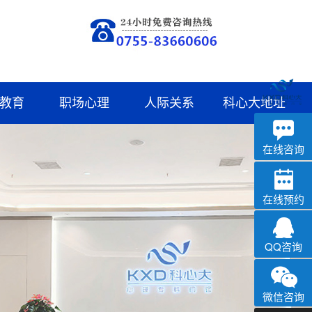
教育
职场心理
人际关系
科心大地址
深科
心理咨询
在线咨询
在线预约
QQ咨询
微信咨询