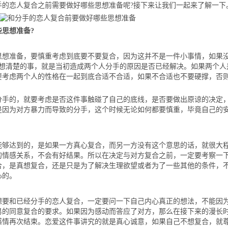
手的恋人复合之前需要做好哪些思想准备呢?接下来让我们一起来了解一下
思想准备?
准备，要慎重考虑到底要不要复合，因为这并不是一件小事情，如果
要想清楚的事，就是当初造成两个人分手的原因是否已经解决。如果两个人
要考虑两个人的性格在一起到底合适不合适，如果不合适也不要硬撑，否
的，就要考虑是否这件事触碰了自己的底线，是否要做出原谅的决定
是因为对方暴力而导致的分手，这个时候无论如何都要慎重，毕竟自己的
达到的，是如果一方真心复合，而另一方没有这个意思的话，就很大
的情感关系，不会有好结果。所以在决定与对方复合之前，一定要考察一
合，是真想复合，还是只是为了解决生理欲望或者为了一些其他的条件，
心的。
和已经分手的恋人复合，一定要问一下自己内心真正的想法，不能因
易的同意复合的要求。如果因为感动而答应了对方，那么在接下来的漫长
感情再次结束。恋爱这件事讲究的就是真心诚意，如果自己不想复合，就