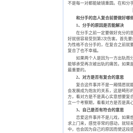
不是每一对都能破镜重圆。在和分
和分手的恋人复合前要做好哪些
1、分手的原因是否能解决
在分手之前一定要做好充分的思想
好就很容易受到第2次伤害。首先
为性格不合分手的，在复合之前就
复合了也不幸福。
如果两个人是因为一方出轨而分手
能够承受再次被出轨的痛苦。如果
最重要的。
2、对方是否有复合的意思
复合这件事并不是一厢情愿就能够
会发展成为炮友的关系，这是畸形
方，看对方是不是真心实意想要复
立一个考察期，看看对方是否是真
3、自己是否有符合的意思
恋爱这件事并不是儿戏，如果想要
求上门来，感觉非常的感动，就轻
中，也会因为自己的原因而使这段