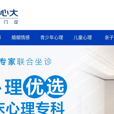
师
婚姻情感
青少年心理
儿童心理
亲子