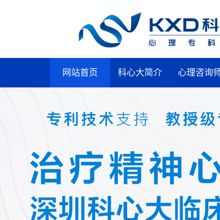
网站首页
科心大简介
心理咨询