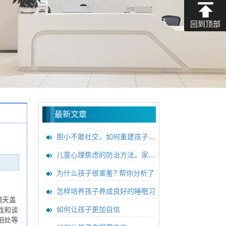
回到顶部
最新文章
—
胆小不敢社交，如何重建孩子心理
儿童心理焦虑的防治方法，家长必
为什么孩子很害羞? 帮你分析了
怎样培养孩子养成良好的睡眠习
铺天盖
如何让孩子更加自信
戏和谈
相处等