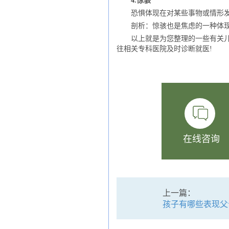
4.惊骇
恐惧体现在对某些事物或情形发生
剖析：惊骇也是焦虑的一种体现
以上就是为您整理的一些有关儿童
往相关专科医院及时诊断就医!
在线咨询
上一篇：
孩子有哪些表现父