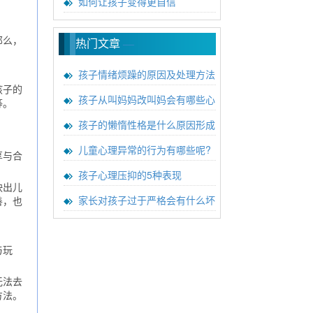
如何让孩子变得更自信
那么，
热门文章
—
孩子情绪烦躁的原因及处理方法
孩子的
孩子从叫妈妈改叫妈会有哪些心
等。
孩子的懒惰性格是什么原因形成
儿童心理异常的行为有哪些呢?
享与合
孩子心理压抑的5种表现
映出儿
家长对孩子过于严格会有什么坏
善，也
与玩
无法去
方法。