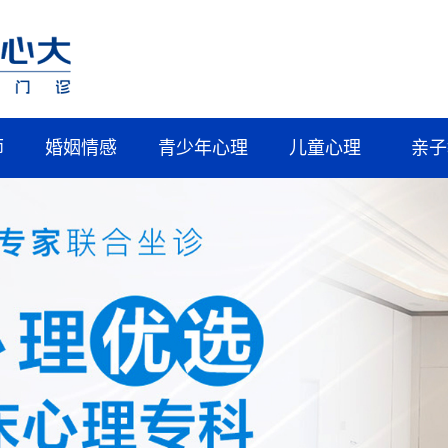
师
婚姻情感
青少年心理
儿童心理
亲子