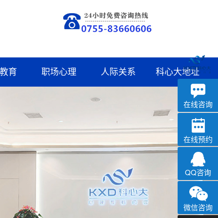
教育
职场心理
人际关系
科心大地址
深科
心理咨询
在线咨询
在线预约
QQ咨询
微信咨询