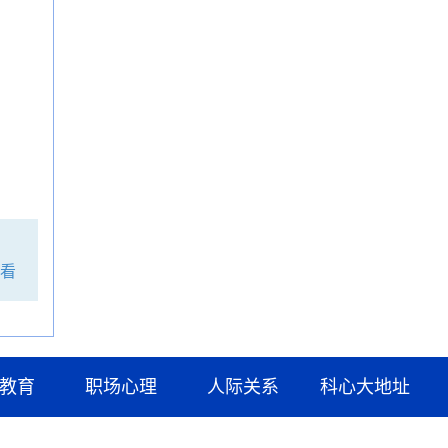
看
教育
职场心理
人际关系
科心大地址