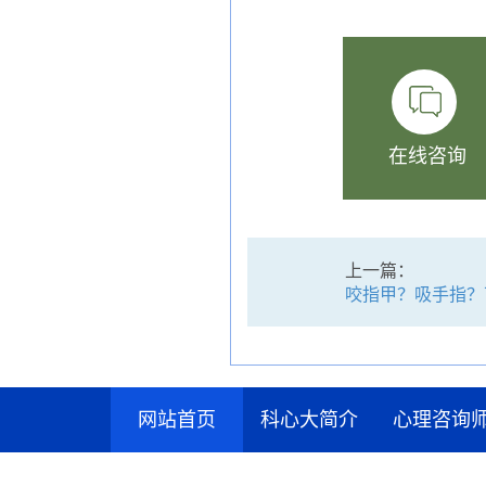
在线咨询
上一篇：
咬指甲？吸手指？
网站首页
科心大简介
心理咨询