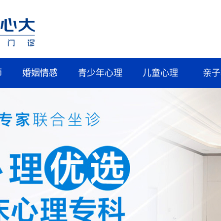
师
婚姻情感
青少年心理
儿童心理
亲子