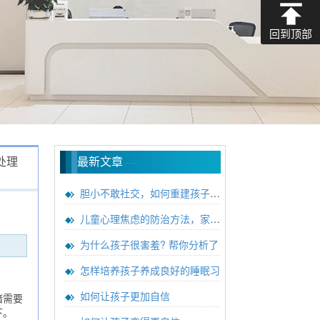
回到顶部
处理
最新文章
—
胆小不敢社交，如何重建孩子心理
儿童心理焦虑的防治方法，家长必
为什么孩子很害羞? 帮你分析了
怎样培养孩子养成良好的睡眠习
如何让孩子更加自信
绪需要
下。