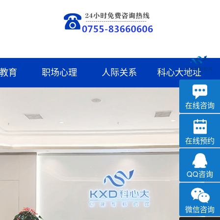
教育
职场心理
人际关系
科心大地址
深科
心理咨询
在线咨询
在线预约
QQ咨询
微信咨询