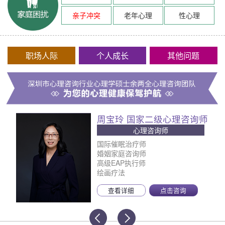
亲子冲突
老年心理
性心理
职场人际
个人成长
其他问题
周宝玲 国家二级心理咨询师
心理咨询师
国际催眠治疗师
婚姻家庭咨询师
高级EAP执行师
绘画疗法
查看详细
点击咨询