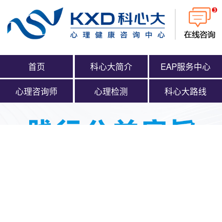
首页
科心大简介
EAP服务中心
心理咨询师
心理检测
科心大路线