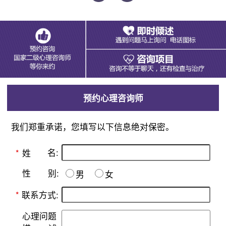
预约心理咨询师
我们郑重承诺，您填写以下信息绝对保密。
名:
*
姓
别:
性
男
女
*
联系方式:
心理问题