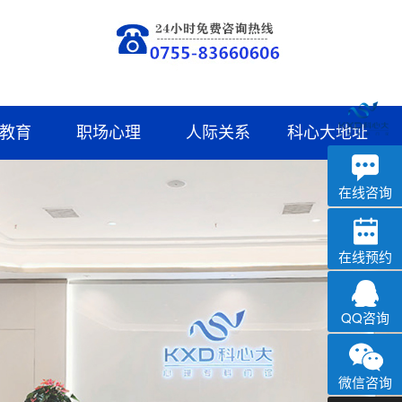
教育
职场心理
人际关系
科心大地址
深科
心理咨询
在线咨询
在线预约
QQ咨询
微信咨询