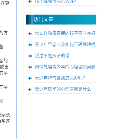
孩子性格懦弱怎么办？
但在更
热门文章
—
怎么样和青春期的孩子建立良好
的方
青少年早恋应该如何正确处理呢
基
叛逆不是孩子的错
恋的
如何处理青少年的心理健康问题
解脱出
其早
青少年脾气暴躁怎么办呢?
在早
青少年厌学的心理原因是什么
视
要家长
希望这