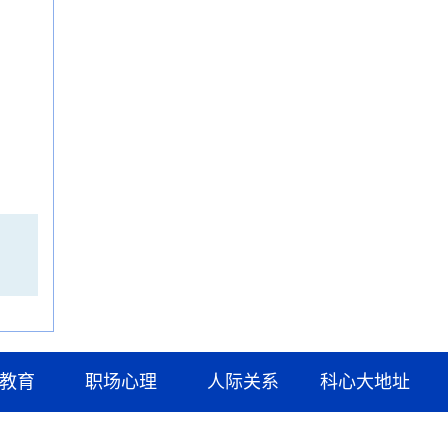
教育
职场心理
人际关系
科心大地址