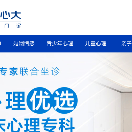
师
婚姻情感
青少年心理
儿童心理
亲子