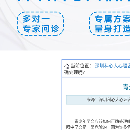
当前位置：
深圳科心大心理
确处理呢?
青
来源：深圳科心大心理
青少年早恋应该如何正确处理呢?
眼中早恋是非常危险的，因为许多