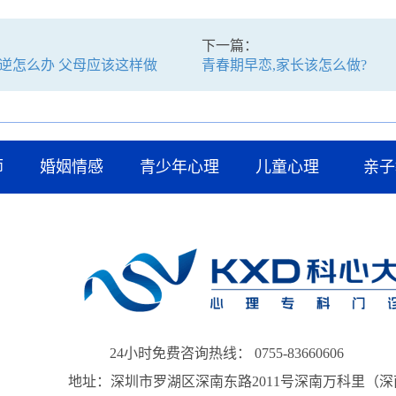
下一篇：
逆怎么办 父母应该这样做
青春期早恋,家长该怎么做?
师
婚姻情感
青少年心理
儿童心理
亲子
24小时免费咨询热线： 0755-83660606
地址：深圳市罗湖区深南东路2011号深南万科里（深南道