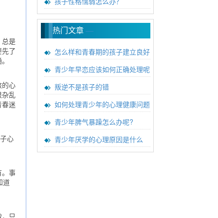
孩子性格懦弱怎么办？
热门文章
—
，总是
怎么样和青春期的孩子建立良好
要先了
通。
青少年早恋应该如何正确处理呢
叛逆不是孩子的错
骇的心
很杂乱
如何处理青少年的心理健康问题
青春迷
青少年脾气暴躁怎么办呢?
青少年厌学的心理原因是什么
子心
有。事
知道
做，只