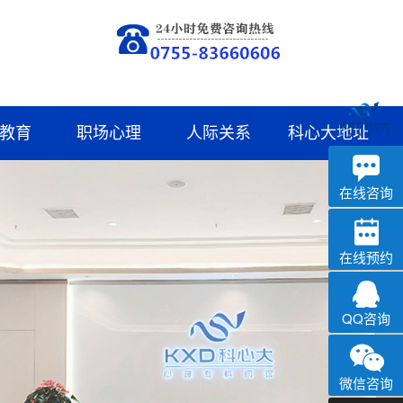
教育
职场心理
人际关系
科心大地址
深科
心理咨询
在线咨询
在线预约
QQ咨询
微信咨询