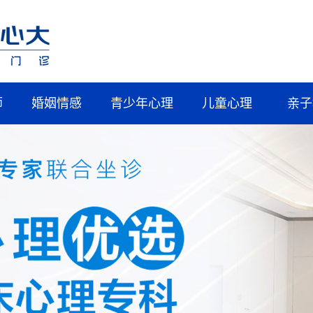
师
婚姻情感
青少年心理
儿童心理
亲子