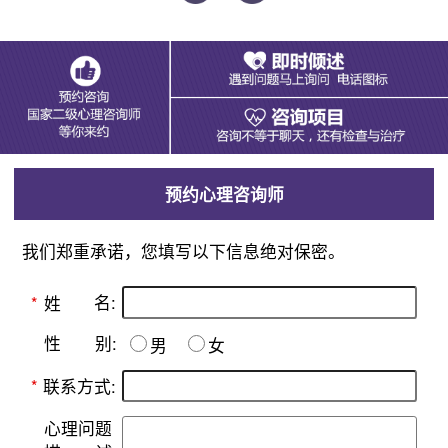
预约心理咨询师
我们郑重承诺，您填写以下信息绝对保密。
名:
*
姓
别:
性
男
女
*
联系方式:
心理问题