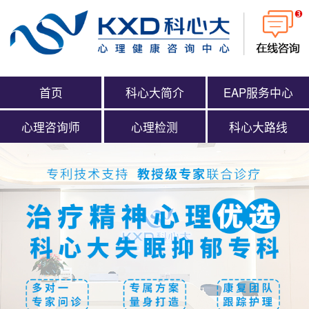
首页
科心大简介
EAP服务中心
心理咨询师
心理检测
科心大路线