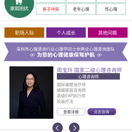
亲子冲突
老年心理
性心理
职场人际
个人成长
其他问题
周宝玲 国家二级心理咨询师
心理咨询师
国际催眠治疗师
婚姻家庭咨询师
高级EAP执行师
绘画疗法
查看详细
点击咨询