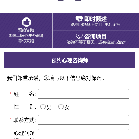
预约心理咨询师
我们郑重承诺，您填写以下信息绝对保密。
名:
*
姓
别:
性
男
女
*
联系方式:
心理问题