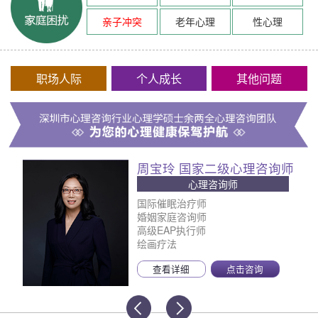
亲子冲突
老年心理
性心理
职场人际
个人成长
其他问题
周宝玲 国家二级心理咨询师
心理咨询师
国际催眠治疗师
婚姻家庭咨询师
高级EAP执行师
绘画疗法
查看详细
点击咨询