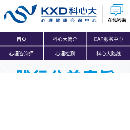
首页
科心大简介
EAP服务中心
心理咨询师
心理检测
科心大路线