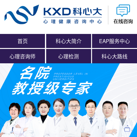
首页
科心大简介
EAP服务中心
心理咨询师
心理检测
科心大路线