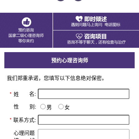
预约心理咨询师
我们郑重承诺，您填写以下信息绝对保密。
名:
*
姓
别:
性
男
女
*
联系方式:
心理问题