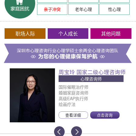
亲子冲突
老年心理
性心理
职场人际
个人成长
其他问题
周宝玲 国家二级心理咨询师
心理咨询师
国际催眠治疗师
婚姻家庭咨询师
高级EAP执行师
绘画疗法
查看详细
点击咨询