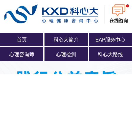
首页
科心大简介
EAP服务中心
心理咨询师
心理检测
科心大路线