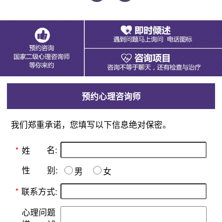
预约心理咨询师
我们郑重承诺，您填写以下信息绝对保密。
名:
*
姓
别:
性
男
女
*
联系方式:
心理问题