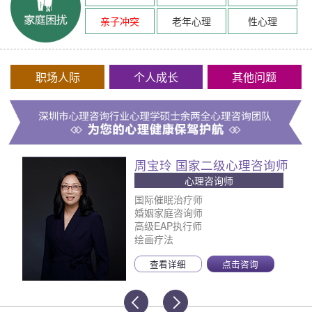
亲子冲突
老年心理
性心理
职场人际
个人成长
其他问题
周宝玲 国家二级心理咨询师
心理咨询师
国际催眠治疗师
婚姻家庭咨询师
高级EAP执行师
绘画疗法
查看详细
点击咨询