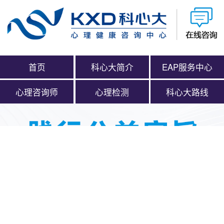
首页
科心大简介
EAP服务中心
心理咨询师
心理检测
科心大路线