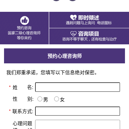
预约心理咨询师
我们郑重承诺，您填写以下信息绝对保密。
名:
*
姓
别:
性
男
女
*
联系方式:
心理问题