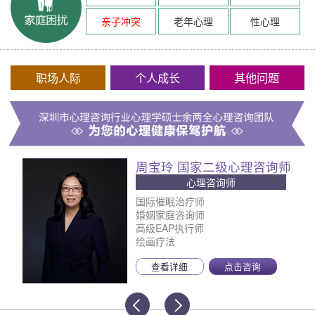
亲子冲突
老年心理
性心理
职场人际
个人成长
其他问题
周宝玲 国家二级心理咨询师
心理咨询师
国际催眠治疗师
婚姻家庭咨询师
高级EAP执行师
绘画疗法
查看详细
点击咨询