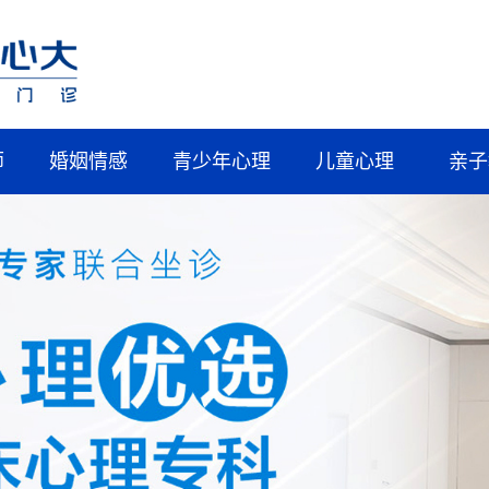
师
婚姻情感
青少年心理
儿童心理
亲子