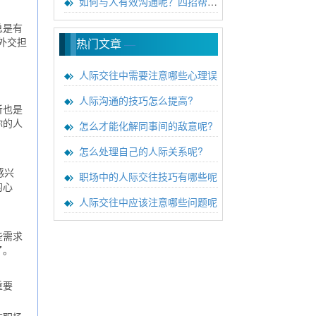
如何与人有效沟通呢？四招帮你成
总是有
外交担
热门文章
—
人际交往中需要注意哪些心理误
人际沟通的技巧怎么提高?
听也是
怎么才能化解同事间的敌意呢?
你的人
怎么处理自己的人际关系呢?
感兴
职场中的人际交往技巧有哪些呢
的心
人际交往中应该注意哪些问题呢
些需求
了。
重要