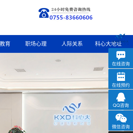
教育
职场心理
人际关系
科心大地址
深科
心理咨询
在线咨询
在线预约
QQ咨询
微信咨询