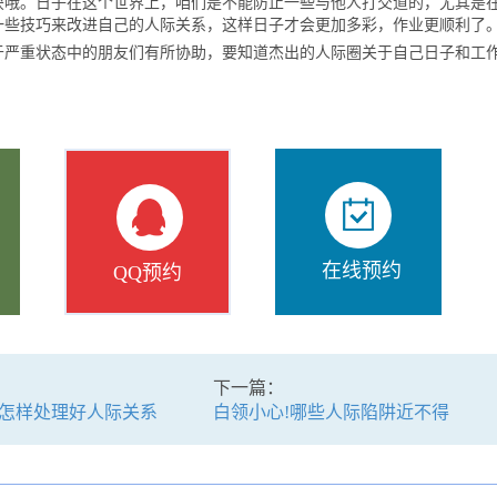
。日子在这个世界上，咱们是不能防止一些与他人打交道的，尤其是
一些技巧来改进自己的人际关系，这样日子才会更加多彩，作业更顺利了
重状态中的朋友们有所协助，要知道杰出的人际圈关于自己日子和工
在线预约
QQ预约
下一篇：
怎样处理好人际关系
白领小心!哪些人际陷阱近不得