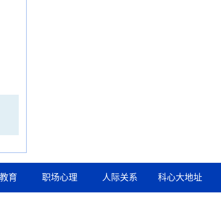
教育
职场心理
人际关系
科心大地址