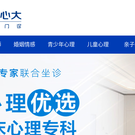
师
婚姻情感
青少年心理
儿童心理
亲子