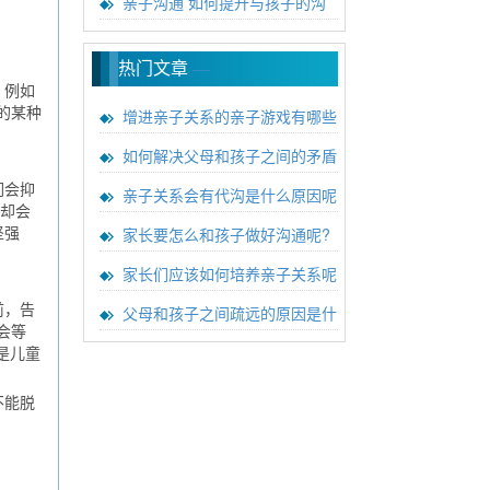
亲子沟通 如何提升与孩子的沟
热门文章
—
。例如
增进亲子关系的亲子游戏有哪些
的某种
如何解决父母和孩子之间的矛盾
们会抑
亲子关系会有代沟是什么原因呢
己却会
家长要怎么和孩子做好沟通呢?
坚强
家长们应该如何培养亲子关系呢
父母和孩子之间疏远的原因是什
前，告
会等
是儿童
不能脱