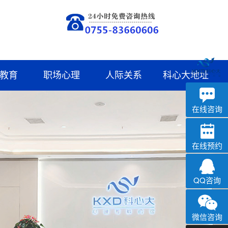
教育
职场心理
人际关系
科心大地址
深科
心理咨询
在线咨询
在线预约
QQ咨询
微信咨询