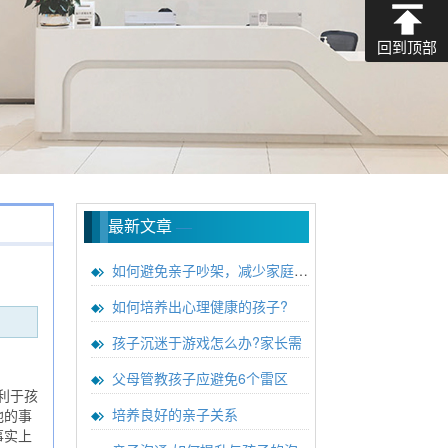
回到顶部
最新文章
—
如何避免亲子吵架，减少家庭矛盾
如何培养出心理健康的孩子?
孩子沉迷于游戏怎么办?家长需
父母管教孩子应避免6个雷区
利于孩
培养良好的亲子关系
他的事
事实上