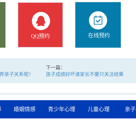
在线预约
QQ预约
下一篇：
养亲子关系呢?
孩子成绩好坏请家长不要只关注结果
师
婚姻情感
青少年心理
儿童心理
亲子