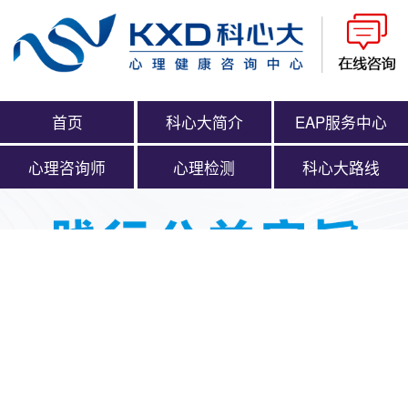
首页
科心大简介
EAP服务中心
心理咨询师
心理检测
科心大路线