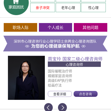
亲子冲突
老年心理
性心理
职场人际
个人成长
其他问题
周宝玲 国家二级心理咨询师
心理咨询师
国际催眠治疗师
婚姻家庭咨询师
高级EAP执行师
绘画疗法
查看详细
点击咨询