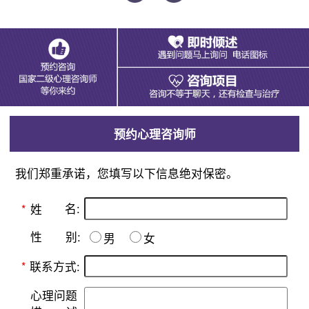
预约心理咨询师
我们郑重承诺，您填写以下信息绝对保密。
名:
*
姓
别:
性
男
女
*
联系方式:
心理问题