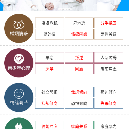
婚姻危机
异地恋
分手挽回
婚外情
情感困惑
两性关系
早恋
叛逆
人际障碍
厌学
网瘾
考前焦虑
社交恐惧
焦虑倾向
强迫倾向
抑郁倾向
恐惧倾向
失眠倾向
婆媳冲突
家庭关系
家庭暴力