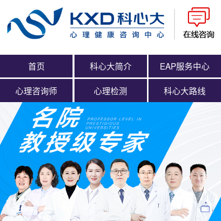
首页
科心大简介
EAP服务中心
心理咨询师
心理检测
科心大路线