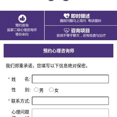
预约心理咨询师
我们郑重承诺，您填写以下信息绝对保密。
名:
*
姓
别:
性
男
女
*
联系方式:
心理问题