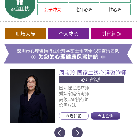
亲子冲突
老年心理
性心理
职场人际
个人成长
其他问题
周宝玲 国家二级心理咨询师
心理咨询师
国际催眠治疗师
婚姻家庭咨询师
高级EAP执行师
绘画疗法
查看详细
点击咨询