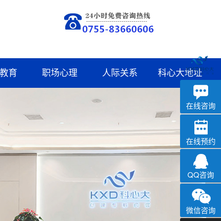
教育
职场心理
人际关系
科心大地址
深科
心理咨询
在线咨询
在线预约
QQ咨询
微信咨询