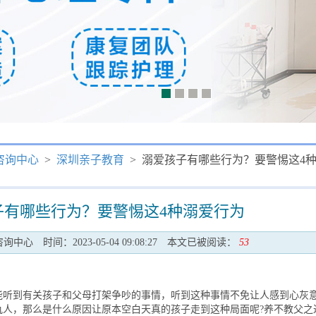
咨询中心
>
深圳亲子教育
> 溺爱孩子有哪些行为？要警惕这4
子有哪些行为？要警惕这4种溺爱行为
咨询中心
时间：2023-05-04 09:08:27
本文已被阅读：
53
到有关孩子和父母打架争吵的事情，听到这种事情不免让人感到心灰
仇人，那么是什么原因让原本空白天真的孩子走到这种局面呢?养不教父之