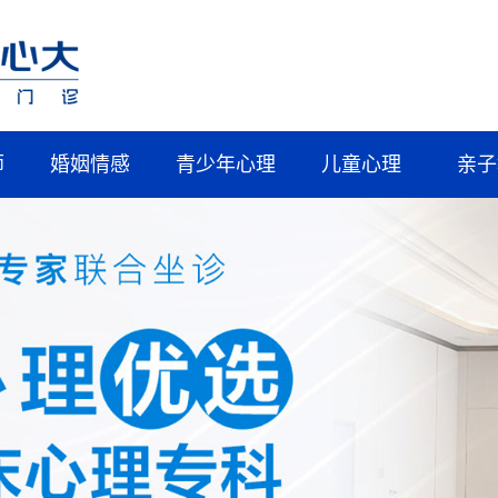
师
婚姻情感
青少年心理
儿童心理
亲子