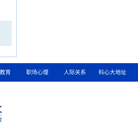
教育
职场心理
人际关系
科心大地址