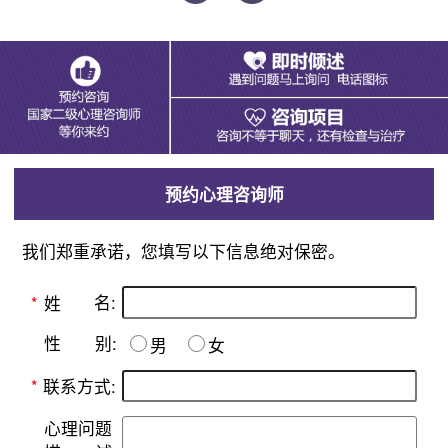
预约心理咨询师
我们郑重承诺，您填写以下信息绝对保密。
名:
*
姓
别:
性
男
女
*
联系方式:
心理问题