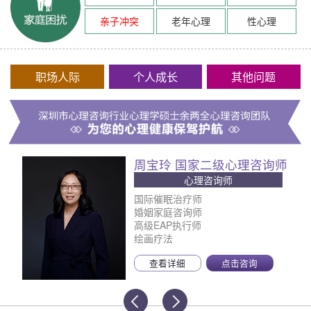
亲子冲突
老年心理
性心理
职场人际
个人成长
其他问题
周宝玲 国家二级心理咨询师
心理咨询师
国际催眠治疗师
婚姻家庭咨询师
高级EAP执行师
绘画疗法
查看详细
点击咨询