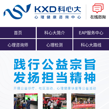
首页
科心大简介
EAP服务中心
心理咨询师
心理检测
科心大路线