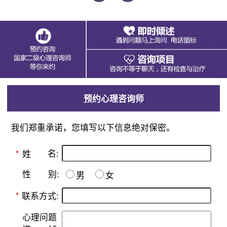
预约心理咨询师
我们郑重承诺，您填写以下信息绝对保密。
名:
*
姓
别:
性
男
女
*
联系方式:
心理问题