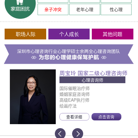
亲子冲突
老年心理
性心理
职场人际
个人成长
其他问题
周宝玲 国家二级心理咨询师
心理咨询师
国际催眠治疗师
婚姻家庭咨询师
高级EAP执行师
绘画疗法
查看详细
点击咨询