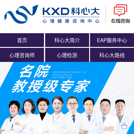
首页
科心大简介
EAP服务中心
心理咨询师
心理检测
科心大路线