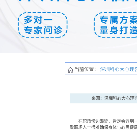
当前位置：
深圳科心大心理
来源：深圳科心大心理
在职场傍边混迹，肯定会遇到一些
致职场人士很难确保身体与心思健康