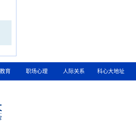
教育
职场心理
人际关系
科心大地址