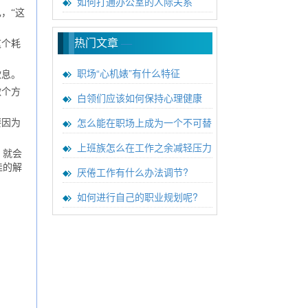
如何打通办公室的人际关系
，“这
热门文章
—
这个耗
职场“心机婊”有什么特征
歇息。
做个方
白领们应该如何保持心理健康
怎么能在职场上成为一个不可替
要因为
上班族怎么在工作之余减轻压力
，就会
佳的解
厌倦工作有什么办法调节?
如何进行自己的职业规划呢?