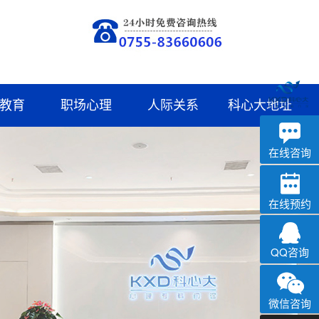
教育
职场心理
人际关系
科心大地址
深科
心理咨询
在线咨询
在线预约
QQ咨询
微信咨询