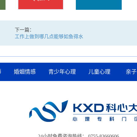
下一篇：
工作上做到哪几点能够如鱼得水
师
婚姻情感
青少年心理
儿童心理
亲子
24小时免费咨询热线： 0755-83660606