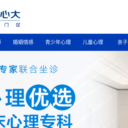
师
婚姻情感
青少年心理
儿童心理
亲子