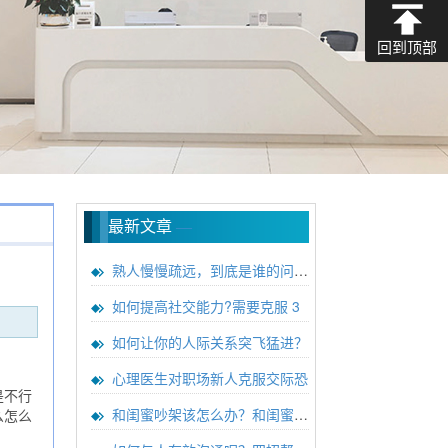
回到顶部
最新文章
—
熟人慢慢疏远，到底是谁的问题？
如何提高社交能力?需要克服 3
如何让你的人际关系突飞猛进？
心理医生对职场新人克服交际恐
是不行
和闺蜜吵架该怎么办？和闺蜜吵架
么怎么