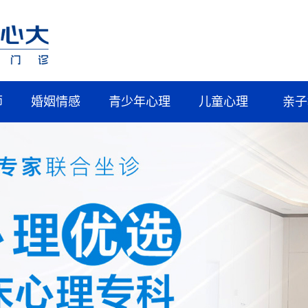
师
婚姻情感
青少年心理
儿童心理
亲子