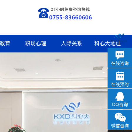
教育
职场心理
人际关系
科心大地址
深科
心理咨询
在线咨询
在线预约
QQ咨询
微信咨询