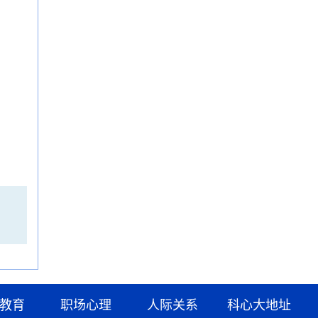
教育
职场心理
人际关系
科心大地址